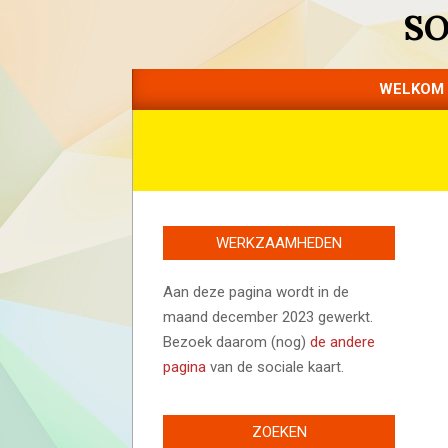
Skip
S
to
content
WELKOM
WERKZAAMHEDEN
Aan deze pagina wordt in de
maand december 2023 gewerkt.
Bezoek daarom (nog)
de andere
pagina
van de sociale kaart.
ZOEKEN