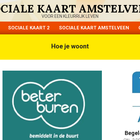
OCIALE KAART AMSTELVE
VOOR EEN KLEURRIJK LEVEN
SOCIALE KAART 2
SOCIALE KAART AMSTELVEEN
Primary
Navigation
Hoe je woont
Menu
Begel