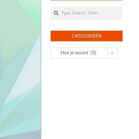
Search
CATEGORIEËN
Categorieën