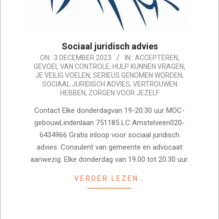
Sociaal juridisch advies
2023-
ON:
3 DECEMBER 2023
IN:
ACCEPTEREN
,
GEVOEL VAN CONTROLE
,
HULP KUNNEN VRAGEN
,
12-
JE VEILIG VOELEN
,
SERIEUS GENOMEN WORDEN
,
03
SOCIAAL JURIDISCH ADVIES
,
VERTROUWEN
HEBBEN
,
ZORGEN VOOR JEZELF
Contact Elke donderdagvan 19-20:30 uur MOC-
gebouwLindenlaan 751185 LC Amstelveen020-
6434966 Gratis inloop voor sociaal juridisch
advies. Consulent van gemeente en advocaat
aanwezig. Elke donderdag van 19.00 tot 20.30 uur.
VERDER LEZEN…