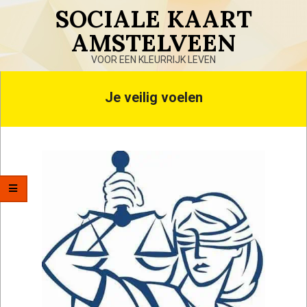
Skip
SOCIALE KAART
to
AMSTELVEEN
content
VOOR EEN KLEURRIJK LEVEN
Primary
Je veilig voelen
Navigation
Menu