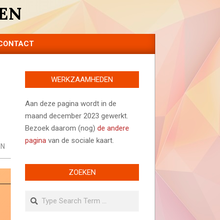
EN
CONTACT
WERKZAAMHEDEN
Aan deze pagina wordt in de
maand december 2023 gewerkt.
Bezoek daarom (nog)
de andere
pagina
van de sociale kaart.
EN
ZOEKEN
Search