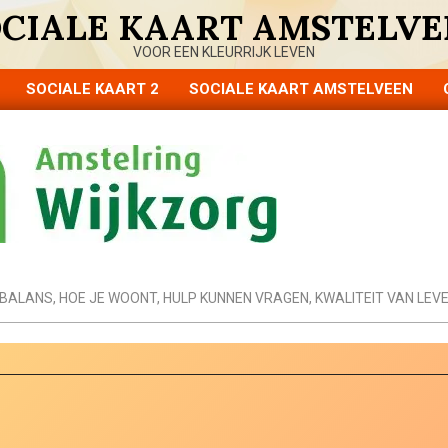
OCIALE KAART AMSTELVE
VOOR EEN KLEURRIJK LEVEN
SOCIALE KAART 2
SOCIALE KAART AMSTELVEEN
Primary
Navigation
Menu
BALANS
,
HOE JE WOONT
,
HULP KUNNEN VRAGEN
,
KWALITEIT VAN LEV