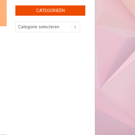
CATEGORIEËN
Categorieën
f