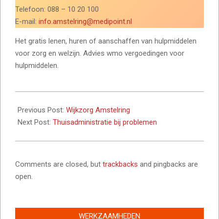
Telefoon: 088 – 10 20 100
E-mail:
info.amstelring@medipoint.nl
Het gratis lenen, huren of aanschaffen van hulpmiddelen
voor zorg en welzijn. Advies wmo vergoedingen voor
hulpmiddelen.
2023-
12-
Previous Post:
Wijkzorg Amstelring
02
Next Post:
Thuisadministratie bij problemen
Comments are closed, but
trackbacks
and pingbacks are
open.
WERKZAAMHEDEN